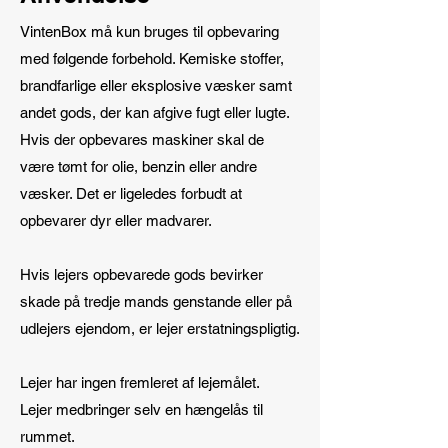
VintenBox må kun bruges til opbevaring
med følgende forbehold. Kemiske stoffer,
brandfarlige eller eksplosive væsker samt
andet gods, der kan afgive fugt eller lugte.
Hvis der opbevares maskiner skal de
være tømt for olie, benzin eller andre
væsker. Det er ligeledes forbudt at
opbevarer dyr eller madvarer.
Hvis lejers opbevarede gods bevirker
skade på tredje mands genstande eller på
udlejers ejendom, er lejer erstatningspligtig.
Lejer har ingen fremleret af lejemålet.
Lejer medbringer selv en hængelås til
rummet.