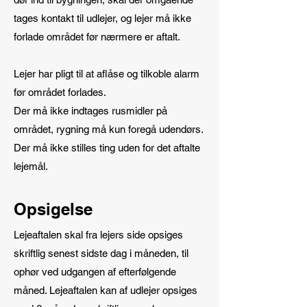
tages kontakt til udlejer, og lejer må ikke
forlade området før nærmere er aftalt.
Lejer har pligt til at aflåse og tilkoble alarm
før området forlades.
Der må ikke indtages rusmidler på
området, rygning må kun foregå udendørs.
Der må ikke stilles ting uden for det aftalte
lejemål.
Opsigelse
Lejeaftalen skal fra lejers side opsiges
skriftlig senest sidste dag i måneden, til
ophør ved udgangen af efterfølgende
måned. Lejeaftalen kan af udlejer opsiges