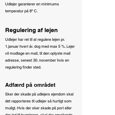
Udlejer garanterer en minimums
temperatur på 8º C.
Regulering af lejen
Udlejer har ret til at regulere lejen pr.
1.januar hvert år. dog med max 5 %. Lejer
vil modtage en mail, til den oplyste mail
adresse, senest 30. november hvis en
regulering finder sted.
Adfærd på området
Sker der skade på udlejers ejendom skal
det rapporteres til udlejer så hurtigt som
muligt. Hvis der sker skade på port eller
dør ind til bygningen, skal der omgående