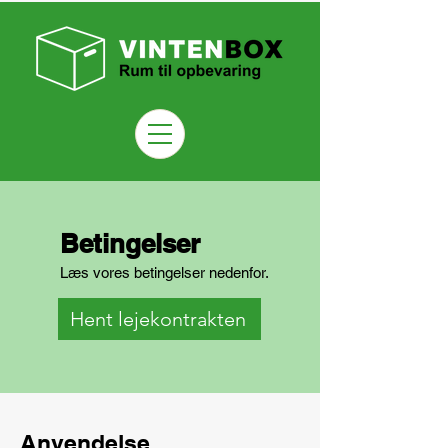
Betingelser
Læs vores betingelser nedenfor.
Hent lejekontrakten
Anvendelse