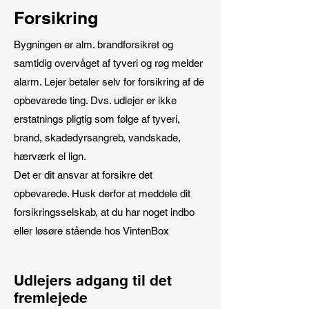
Forsikring
Bygningen er alm. brandforsikret og
samtidig overvåget af tyveri og røg melder
alarm. Lejer betaler selv for forsikring af de
opbevarede ting. Dvs. udlejer er ikke
erstatnings pligtig som følge af tyveri,
brand, skadedyrsangreb, vandskade,
hærværk el lign.
Det er dit ansvar at forsikre det
opbevarede. Husk derfor at meddele dit
forsikringsselskab, at du har noget indbo
eller løsøre stående hos VintenBox
Udlejers adgang til det
fremlejede