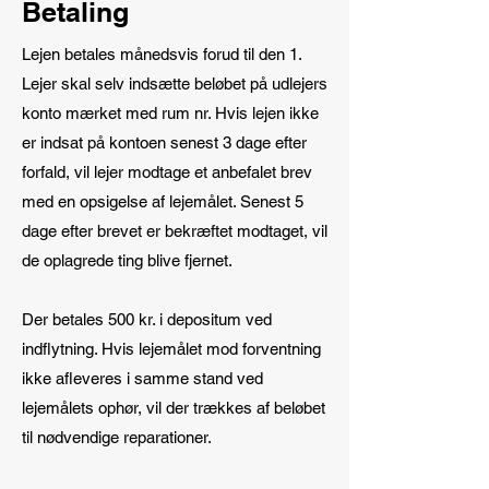
Betaling
Lejen betales månedsvis forud til den 1.
Lejer skal selv indsætte beløbet på udlejers
konto mærket med rum nr. Hvis lejen ikke
er indsat på kontoen senest 3 dage efter
forfald, vil lejer modtage et anbefalet brev
med en opsigelse af lejemålet. Senest 5
dage efter brevet er bekræftet modtaget, vil
de oplagrede ting blive fjernet.
Der betales 500 kr. i depositum ved
indflytning. Hvis lejemålet mod forventning
ikke afleveres i samme stand ved
lejemålets ophør, vil der trækkes af beløbet
til nødvendige reparationer.