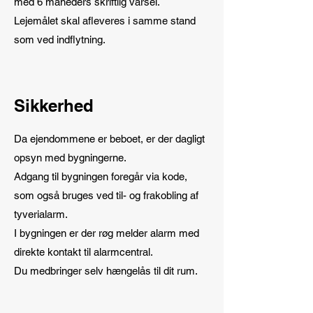
med 6 måneders skriftlig varsel.
Lejemålet skal afleveres i samme stand
som ved indflytning.
Sikkerhed
Da ejendommene er beboet, er der dagligt
opsyn med bygningerne.
Adgang til bygningen foregår via kode,
som også bruges ved til- og frakobling af
tyverialarm.
I bygningen er der røg melder alarm med
direkte kontakt til alarmcentral.
Du medbringer selv hængelås til dit rum.