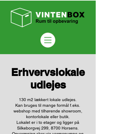
Erhvervslokale
udlejes
130 m2 lækkert lokale udlejes.
Kan bruges til mange formål f.eks.
webshop med tilhørende showroom,
kontorlokale eller butik.
Lokalet er i to etager og ligger på
Silkeborgvej 299, 8700 Horsens.
Opvarmning sker via varmepumpe og